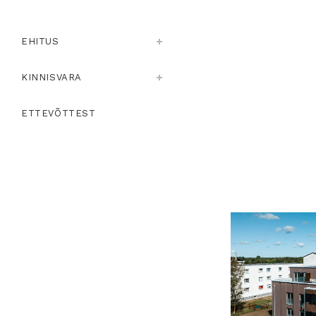
EHITUS
KINNISVARA
ETTEVÕTTEST
Vaat