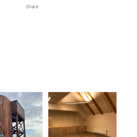
Share
Vaata
Vaata